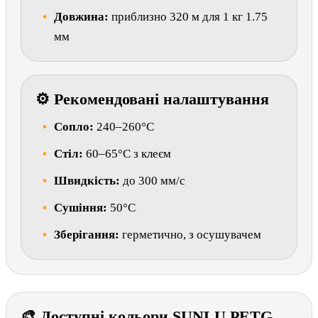
Довжина:
приблизно 320 м для 1 кг 1.75
мм
⚙ Рекомендовані налаштування
Сопло:
240–260°C
Стіл:
60–65°C з клеєм
Швидкість:
до 300 мм/с
Сушіння:
50°C
Зберігання:
герметично, з осушувачем
🎨 Доступні кольори SUNLU PETG