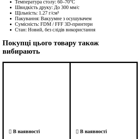
Температура столу:
60–70°C
Швидкість друку:
До 300 мм/с
Щільність:
1.27 г/см³
Пакування:
Вакуумне з осушувачем
Сумісність:
FDM / FFF 3D-принтери
Стан:
Новий, без слідів використання
Покупці цього товару також
вибирають