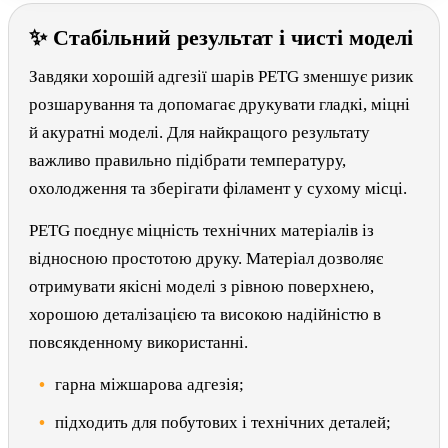
✨ Стабільний результат і чисті моделі
Завдяки хорошій адгезії шарів PETG зменшує ризик
розшарування та допомагає друкувати гладкі, міцні
й акуратні моделі. Для найкращого результату
важливо правильно підібрати температуру,
охолодження та зберігати філамент у сухому місці.
PETG поєднує міцність технічних матеріалів із
відносною простотою друку. Матеріал дозволяє
отримувати якісні моделі з рівною поверхнею,
хорошою деталізацією та високою надійністю в
повсякденному використанні.
гарна міжшарова адгезія;
підходить для побутових і технічних деталей;