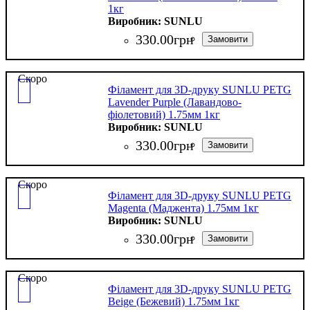
1кг
SUNLU
330
.
00
грн
Скоро
Філамент для 3D-друку SUNLU PETG
Lavender Purple (Лавандово-
фіолетовий) 1.75мм 1кг
SUNLU
330
.
00
грн
Скоро
Філамент для 3D-друку SUNLU PETG
Magenta (Маджента) 1.75мм 1кг
SUNLU
330
.
00
грн
Скоро
Філамент для 3D-друку SUNLU PETG
Beige (Бежевий) 1.75мм 1кг