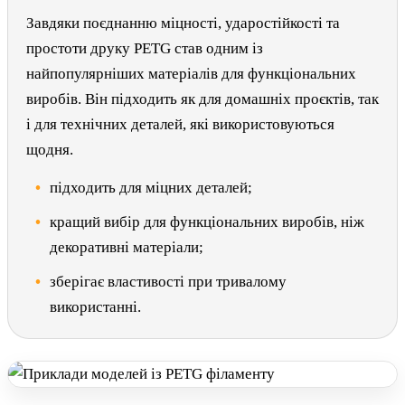
Завдяки поєднанню міцності, ударостійкості та
простоти друку PETG став одним із
найпопулярніших матеріалів для функціональних
виробів. Він підходить як для домашніх проєктів, так
і для технічних деталей, які використовуються
щодня.
підходить для міцних деталей;
кращий вибір для функціональних виробів, ніж
декоративні матеріали;
зберігає властивості при тривалому
використанні.