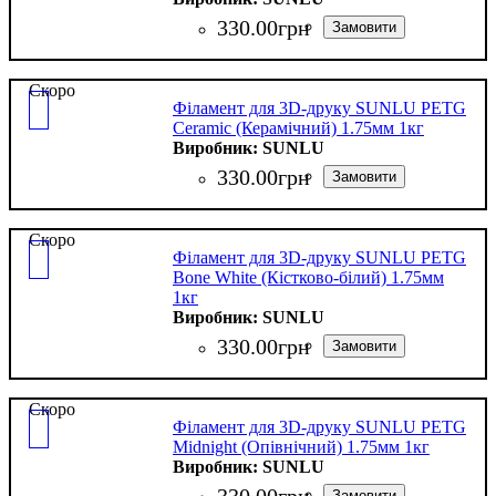
330
.
00
грн
Скоро
Філамент для 3D-друку SUNLU PETG
Ceramic (Керамічний) 1.75мм 1кг
SUNLU
330
.
00
грн
Скоро
Філамент для 3D-друку SUNLU PETG
Bone White (Кістково-білий) 1.75мм
1кг
SUNLU
330
.
00
грн
Скоро
Філамент для 3D-друку SUNLU PETG
Midnight (Опівнічний) 1.75мм 1кг
SUNLU