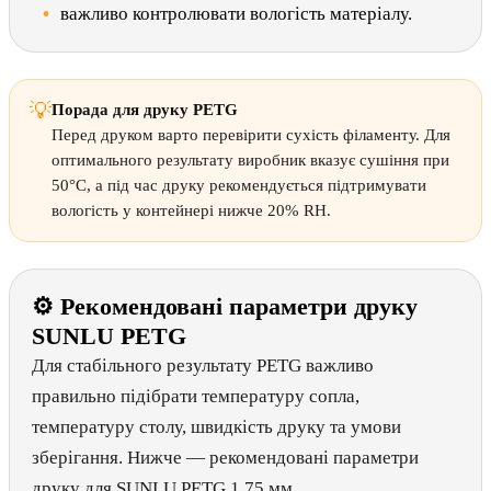
важливо контролювати вологість матеріалу.
💡
Порада для друку PETG
Перед друком варто перевірити сухість філаменту. Для
оптимального результату виробник вказує сушіння при
50°C, а під час друку рекомендується підтримувати
вологість у контейнері нижче 20% RH.
⚙ Рекомендовані параметри друку
SUNLU PETG
Для стабільного результату PETG важливо
правильно підібрати температуру сопла,
температуру столу, швидкість друку та умови
зберігання. Нижче — рекомендовані параметри
друку для SUNLU PETG 1.75 мм.