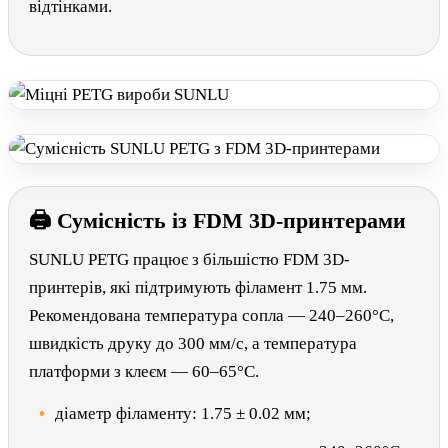
відтінками.
🖨 Сумісність із FDM 3D-принтерами
SUNLU PETG працює з більшістю FDM 3D-
принтерів, які підтримують філамент 1.75 мм.
Рекомендована температура сопла — 240–260°C,
швидкість друку до 300 мм/с, а температура
платформи з клеєм — 60–65°C.
діаметр філаменту: 1.75 ± 0.02 мм;