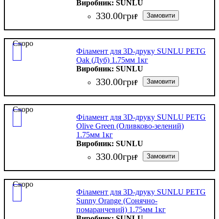
SUNLU
330
.
00
грн
Скоро
Філамент для 3D-друку SUNLU PETG
Oak (Дуб) 1.75мм 1кг
SUNLU
330
.
00
грн
Скоро
Філамент для 3D-друку SUNLU PETG
Olive Green (Оливково-зелений)
1.75мм 1кг
SUNLU
330
.
00
грн
Скоро
Філамент для 3D-друку SUNLU PETG
Sunny Orange (Сонячно-
помаранчевий) 1.75мм 1кг
SUNLU