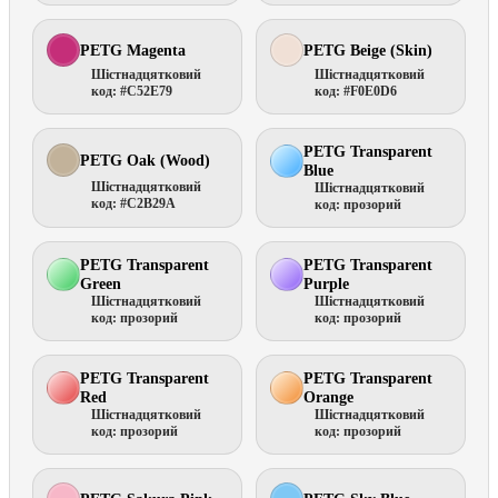
PETG Magenta
PETG Beige (Skin)
Шістнадцятковий
Шістнадцятковий
код: #C52E79
код: #F0E0D6
PETG Transparent
PETG Oak (Wood)
Blue
Шістнадцятковий
Шістнадцятковий
код: #C2B29A
код: прозорий
PETG Transparent
PETG Transparent
Green
Purple
Шістнадцятковий
Шістнадцятковий
код: прозорий
код: прозорий
PETG Transparent
PETG Transparent
Red
Orange
Шістнадцятковий
Шістнадцятковий
код: прозорий
код: прозорий