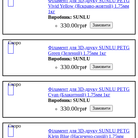
Філамент для 3D-друку SUNLU PETG
Vivid Yellow (Яскраво-жовтий) 1.75мм
1кг
SUNLU
330
.
00
грн
Скоро
Філамент для 3D-друку SUNLU PETG
Green (Зелений) 1.75мм 1кг
SUNLU
330
.
00
грн
Скоро
Філамент для 3D-друку SUNLU PETG
Cyan (Блакитний) 1.75мм 1кг
SUNLU
330
.
00
грн
Скоро
Філамент для 3D-друку SUNLU PETG
Klein Blue (Насичено-синій) 1.75мм