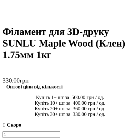
Філамент для 3D-друку
SUNLU Maple Wood (Клен)
1.75мм 1кг
330
.
00
грн
Оптові ціни від кількості
1
500
.
00
грн
10
400
.
00
грн
20
360
.
00
грн
30
330
.
00
грн