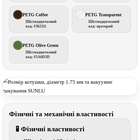
PETG Coffee
PETG Transparent
Шістнадцятковий
Шістнадцятковий
код: #362111
код: прозорий
PETG Olive Green
Шістнадцятковий
код: #5A6D3D
Фізичні та механічні властивості
🧪 Фізичні властивості