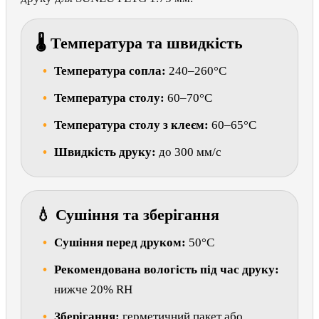
🌡 Температура та швидкість
Температура сопла:
240–260°C
Температура столу:
60–70°C
Температура столу з клеєм:
60–65°C
Швидкість друку:
до 300 мм/с
💧 Сушіння та зберігання
Сушіння перед друком:
50°C
Рекомендована вологість під час друку:
нижче 20% RH
Зберігання:
герметичний пакет або