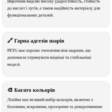
Виробник виділяє високу ударостійкість, стійкість
до кислот і лугів, а також надійність матеріалу для
функціональних деталей.
🔗 Гарна адгезія шарів
PETG має хороше зчеплення між шарами, що
допомагає отримувати міцніші та стабільніші
моделі.
🎨 Багато кольорів
Лінійка має великий вибір кольорів, включно з
базовими, яскравими, прозорими та декоративними