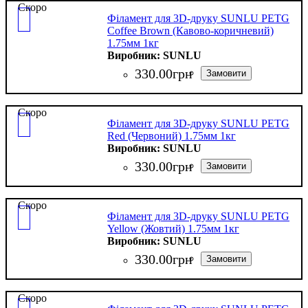
Скоро
Філамент для 3D-друку SUNLU PETG
Coffee Brown (Кавово-коричневий)
1.75мм 1кг
SUNLU
330
.
00
грн
Скоро
Філамент для 3D-друку SUNLU PETG
Red (Червоний) 1.75мм 1кг
SUNLU
330
.
00
грн
Скоро
Філамент для 3D-друку SUNLU PETG
Yellow (Жовтий) 1.75мм 1кг
SUNLU
330
.
00
грн
Скоро