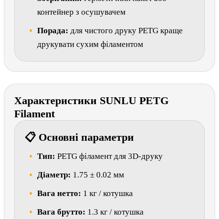
контейнер з осушувачем
Порада:
для чистого друку PETG краще
друкувати сухим філаментом
Характеристики SUNLU PETG
Filament
📋 Основні параметри
Тип:
PETG філамент для 3D-друку
Діаметр:
1.75 ± 0.02 мм
Вага нетто:
1 кг / котушка
Вага брутто:
1.3 кг / котушка