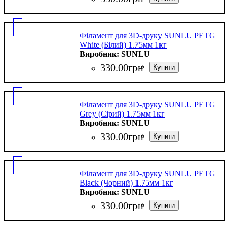
Філамент для 3D-друку SUNLU PETG
White (Білий) 1.75мм 1кг
SUNLU
330
.
00
грн
Філамент для 3D-друку SUNLU PETG
Grey (Сірий) 1.75мм 1кг
SUNLU
330
.
00
грн
Філамент для 3D-друку SUNLU PETG
Black (Чорний) 1.75мм 1кг
SUNLU
330
.
00
грн