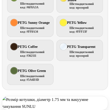
Yellow
Шістнадцятковий
Шістнадцятковий
код: #6F8A3A
код: прозорий
PETG Sunny Orange
PETG Yellow
Шістнадцятковий
Шістнадцятковий
код: #FF8A34
код: #FFF13F
PETG Coffee
PETG Transparent
Шістнадцятковий
Шістнадцятковий
код: #362111
код: прозорий
PETG Olive Green
Шістнадцятковий
код: #5A6D3D