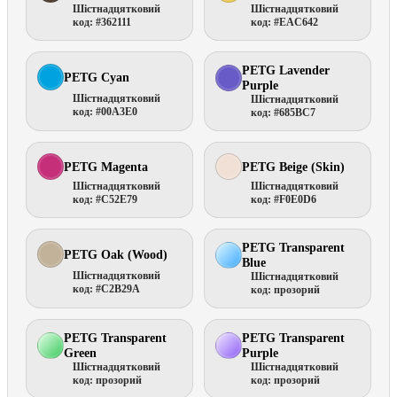
Шістнадцятковий
Шістнадцятковий
код: #362111
код: #EAC642
PETG Lavender
PETG Cyan
Purple
Шістнадцятковий
Шістнадцятковий
код: #00A3E0
код: #685BC7
PETG Magenta
PETG Beige (Skin)
Шістнадцятковий
Шістнадцятковий
код: #C52E79
код: #F0E0D6
PETG Transparent
PETG Oak (Wood)
Blue
Шістнадцятковий
Шістнадцятковий
код: #C2B29A
код: прозорий
PETG Transparent
PETG Transparent
Green
Purple
Шістнадцятковий
Шістнадцятковий
код: прозорий
код: прозорий