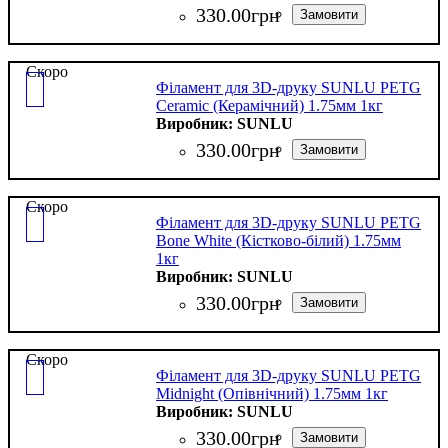
330
.
00
грн
Скоро
Філамент для 3D-друку SUNLU PETG
Ceramic (Керамічний) 1.75мм 1кг
SUNLU
330
.
00
грн
Скоро
Філамент для 3D-друку SUNLU PETG
Bone White (Кістково-білий) 1.75мм
1кг
SUNLU
330
.
00
грн
Скоро
Філамент для 3D-друку SUNLU PETG
Midnight (Опівнічний) 1.75мм 1кг
SUNLU
330
.
00
грн