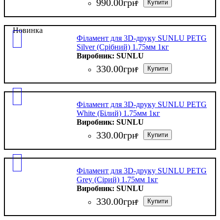
990
.
00
грн
Новинка
Філамент для 3D-друку SUNLU PETG
Silver (Срібний) 1.75мм 1кг
SUNLU
330
.
00
грн
Філамент для 3D-друку SUNLU PETG
White (Білий) 1.75мм 1кг
SUNLU
330
.
00
грн
Філамент для 3D-друку SUNLU PETG
Grey (Сірий) 1.75мм 1кг
SUNLU
330
.
00
грн