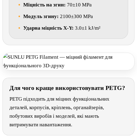
Міцність на згин:
70±10 MPa
Модуль згину:
2100±300 MPa
Ударна міцність X-Y:
3.0±1 kJ/m²
Для чого краще використовувати PETG?
PETG підходить для міцних функціональних
деталей, корпусів, кріплень, органайзерів,
побутових виробів і моделей, які мають
витримувати навантаження.