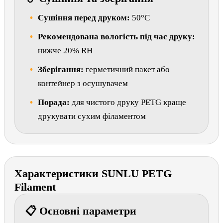
Сушіння перед друком:
50°C
Рекомендована вологість під час друку:
нижче 20% RH
Зберігання:
герметичний пакет або
контейнер з осушувачем
Порада:
для чистого друку PETG краще
друкувати сухим філаментом
Характеристики SUNLU PETG
Filament
📋 Основні параметри