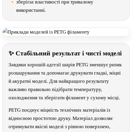
зберігає властивості при тривалому
використанні.
✨ Стабільний результат і чисті моделі
Завдяки хорошій адгезії шарів PETG зменшує ризик
розшарування та допомагає друкувати гладкі, міцні
й акуратні моделі. Для найкращого результату
важливо правильно підібрати температуру,
охолодження та зберігати філамент у сухому місці.
PETG поєднує міцність технічних матеріалів із
відносною простотою друку. Матеріал дозволяє
отримувати якісні моделі з рівною поверхнею,