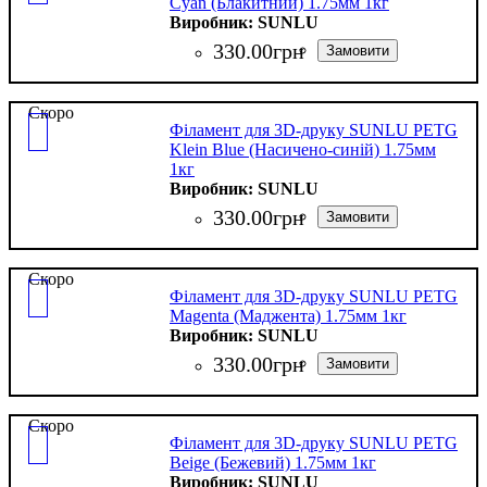
Cyan (Блакитний) 1.75мм 1кг
SUNLU
330
.
00
грн
Скоро
Філамент для 3D-друку SUNLU PETG
Klein Blue (Насичено-синій) 1.75мм
1кг
SUNLU
330
.
00
грн
Скоро
Філамент для 3D-друку SUNLU PETG
Magenta (Маджента) 1.75мм 1кг
SUNLU
330
.
00
грн
Скоро
Філамент для 3D-друку SUNLU PETG
Beige (Бежевий) 1.75мм 1кг
SUNLU