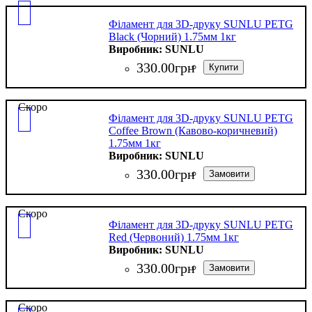
Філамент для 3D-друку SUNLU PETG
Black (Чорний) 1.75мм 1кг
SUNLU
330
.
00
грн
Скоро
Філамент для 3D-друку SUNLU PETG
Coffee Brown (Кавово-коричневий)
1.75мм 1кг
SUNLU
330
.
00
грн
Скоро
Філамент для 3D-друку SUNLU PETG
Red (Червоний) 1.75мм 1кг
SUNLU
330
.
00
грн
Скоро