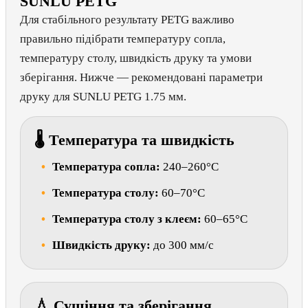
SUNLU PETG
Для стабільного результату PETG важливо
правильно підібрати температуру сопла,
температуру столу, швидкість друку та умови
зберігання. Нижче — рекомендовані параметри
друку для SUNLU PETG 1.75 мм.
🌡 Температура та швидкість
Температура сопла:
240–260°C
Температура столу:
60–70°C
Температура столу з клеєм:
60–65°C
Швидкість друку:
до 300 мм/с
💧 Сушіння та зберігання