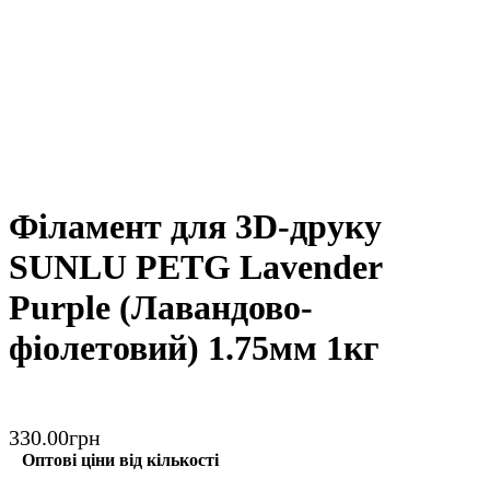
Філамент для 3D-друку
SUNLU PETG Lavender
Purple (Лавандово-
фіолетовий) 1.75мм 1кг
330
.
00
грн
Оптові ціни від кількості