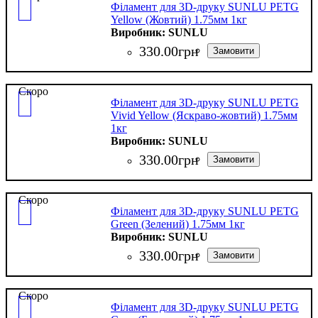
Філамент для 3D-друку SUNLU PETG
Yellow (Жовтий) 1.75мм 1кг
SUNLU
330
.
00
грн
Скоро
Філамент для 3D-друку SUNLU PETG
Vivid Yellow (Яскраво-жовтий) 1.75мм
1кг
SUNLU
330
.
00
грн
Скоро
Філамент для 3D-друку SUNLU PETG
Green (Зелений) 1.75мм 1кг
SUNLU
330
.
00
грн
Скоро
Філамент для 3D-друку SUNLU PETG