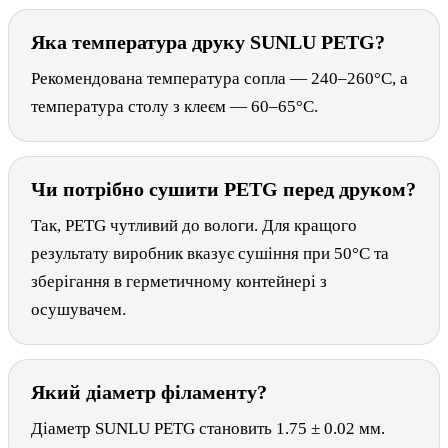
Яка температура друку SUNLU PETG?
Рекомендована температура сопла — 240–260°C, а
температура столу з клеєм — 60–65°C.
Чи потрібно сушити PETG перед друком?
Так, PETG чутливий до вологи. Для кращого
результату виробник вказує сушіння при 50°C та
зберігання в герметичному контейнері з
осушувачем.
Який діаметр філаменту?
Діаметр SUNLU PETG становить 1.75 ± 0.02 мм.