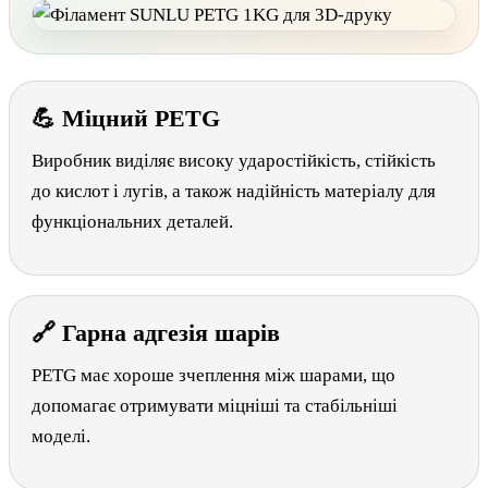
💪 Міцний PETG
Виробник виділяє високу ударостійкість, стійкість
до кислот і лугів, а також надійність матеріалу для
функціональних деталей.
🔗 Гарна адгезія шарів
PETG має хороше зчеплення між шарами, що
допомагає отримувати міцніші та стабільніші
моделі.