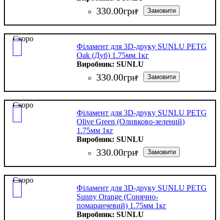
330
.
00
грн
Скоро
Філамент для 3D-друку SUNLU PETG
Oak (Дуб) 1.75мм 1кг
SUNLU
330
.
00
грн
Скоро
Філамент для 3D-друку SUNLU PETG
Olive Green (Оливково-зелений)
1.75мм 1кг
SUNLU
330
.
00
грн
Скоро
Філамент для 3D-друку SUNLU PETG
Sunny Orange (Сонячно-
помаранчевий) 1.75мм 1кг
SUNLU