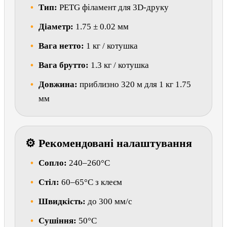
Тип:
PETG філамент для 3D-друку
Діаметр:
1.75 ± 0.02 мм
Вага нетто:
1 кг / котушка
Вага брутто:
1.3 кг / котушка
Довжина:
приблизно 320 м для 1 кг 1.75
мм
⚙ Рекомендовані налаштування
Сопло:
240–260°C
Стіл:
60–65°C з клеєм
Швидкість:
до 300 мм/с
Сушіння:
50°C