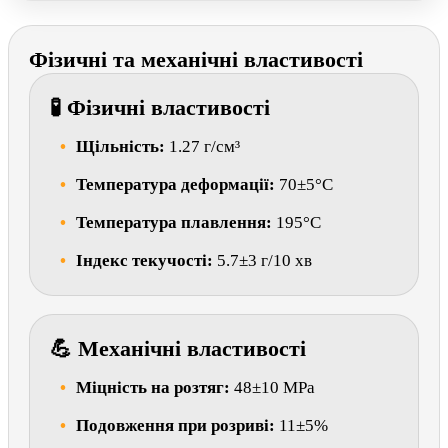
Фізичні та механічні властивості
🧪 Фізичні властивості
Щільність:
1.27 г/см³
Температура деформації:
70±5°C
Температура плавлення:
195°C
Індекс текучості:
5.7±3 г/10 хв
💪 Механічні властивості
Міцність на розтяг:
48±10 MPa
Подовження при розриві:
11±5%