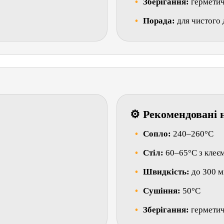
Зберігання:
герметич
Порада:
для чистого
⚙ Рекомендовані 
Сопло:
240–260°C
Стіл:
60–65°C з клеє
Швидкість:
до 300 м
Сушіння:
50°C
Зберігання:
герметич