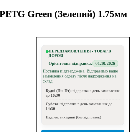
PETG Green (Зелений) 1.75мм
ПЕРЕДЗАМОВЛЕННЯ • ТОВАР В
ДОРОЗІ
Орієнтовна відправка:
01.10.2026
Поставка підтверджена. Відправимо ваше
замовлення одразу після надходження на
склад.
Будні (Пн–Пт):
відправка в день замовлення
до
16:30
Субота:
відправка в день замовлення до
14:30
Неділя:
вихідний (без відправок)