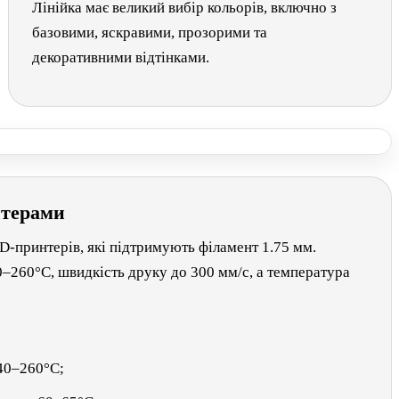
Лінійка має великий вибір кольорів, включно з
базовими, яскравими, прозорими та
декоративними відтінками.
нтерами
принтерів, які підтримують філамент 1.75 мм.
–260°C, швидкість друку до 300 мм/с, а температура
40–260°C;