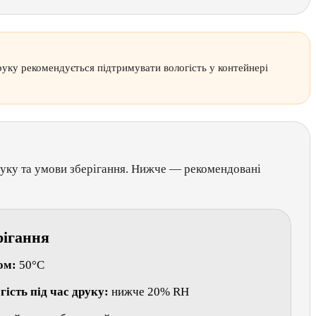
руку рекомендується підтримувати вологість у контейнері
руку та умови зберігання. Нижче — рекомендовані
рігання
ом:
50°C
ість під час друку:
нижче 20% RH