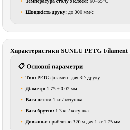
Температура столу з клеєм:
60–65°C
Швидкість друку:
до 300 мм/с
Характеристики SUNLU PETG Filament
📋 Основні параметри
Тип:
PETG філамент для 3D-друку
Діаметр:
1.75 ± 0.02 мм
Вага нетто:
1 кг / котушка
Вага брутто:
1.3 кг / котушка
Довжина:
приблизно 320 м для 1 кг 1.75 мм