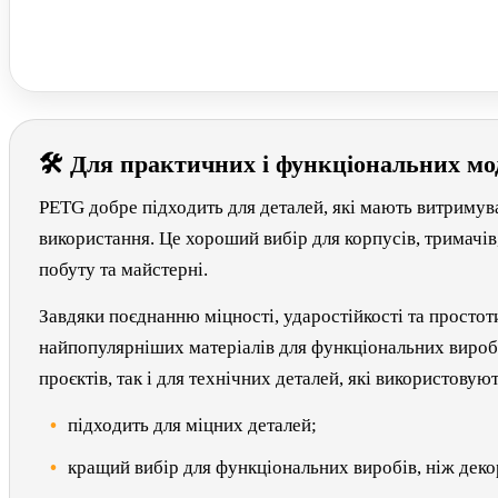
🛠 Для практичних і функціональних мо
PETG добре підходить для деталей, які мають витримув
використання. Це хороший вибір для корпусів, тримачів
побуту та майстерні.
Завдяки поєднанню міцності, ударостійкості та простот
найпопулярніших матеріалів для функціональних виробі
проєктів, так і для технічних деталей, які використовую
підходить для міцних деталей;
кращий вибір для функціональних виробів, ніж деко