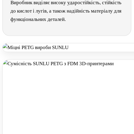
Виробник виділяє високу ударостійкість, стійкість
до кислот і лугів, а також надійність матеріалу для
функціональних деталей.