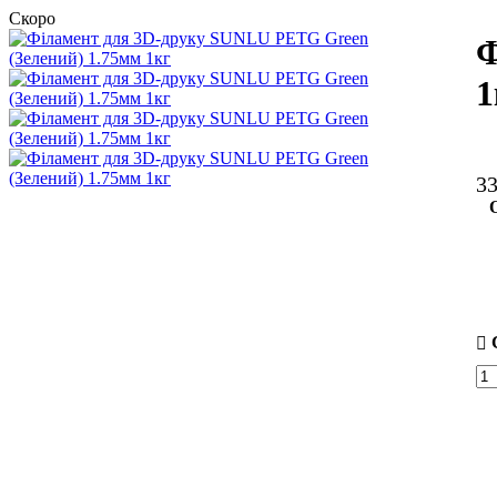
Скоро
Ф
1
3
О