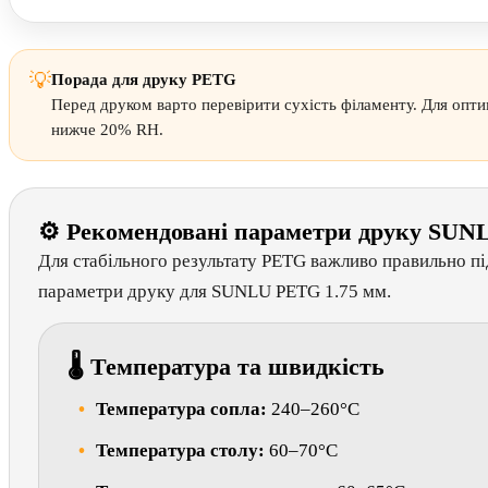
💡
Порада для друку PETG
Перед друком варто перевірити сухість філаменту. Для опти
нижче 20% RH.
⚙ Рекомендовані параметри друку SU
Для стабільного результату PETG важливо правильно пі
параметри друку для SUNLU PETG 1.75 мм.
🌡 Температура та швидкість
Температура сопла:
240–260°C
Температура столу:
60–70°C