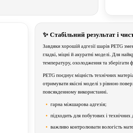
✨ Стабільний результат і чист
Завдяки хорошій адгезії шарів PETG зм
гладкі, міцні й акуратні моделі. Для на
температуру, охолодження та зберігати ф
PETG поєднує міцність технічних матері
отримувати якісні моделі з рівною пове
повсякденному використанні.
гарна міжшарова адгезія;
підходить для побутових і технічних 
важливо контролювати вологість мате