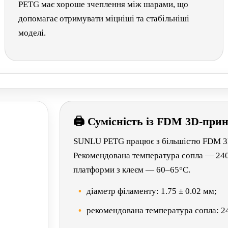
PETG має хороше зчеплення між шарами, що
допомагає отримувати міцніші та стабільніші
моделі.
🖨 Сумісність із FDM 3D-при
SUNLU PETG працює з більшістю FDM 3D-
Рекомендована температура сопла — 240
платформи з клеєм — 60–65°C.
діаметр філаменту: 1.75 ± 0.02 мм;
рекомендована температура сопла: 2