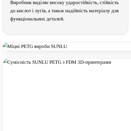
Виробник виділяє високу ударостійкість, стійкість
до кислот і лугів, а також надійність матеріалу для
функціональних деталей.