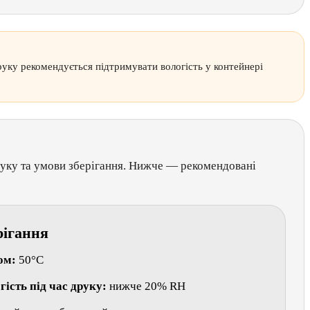
руку рекомендується підтримувати вологість у контейнері
руку та умови зберігання. Нижче — рекомендовані
рігання
ом:
50°C
ість під час друку:
нижче 20% RH