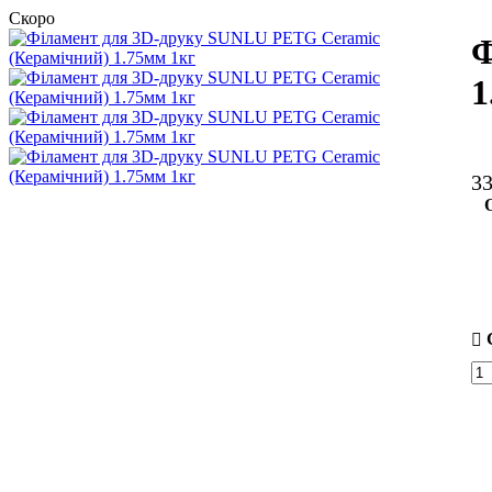
Скоро
Ф
1
3
О