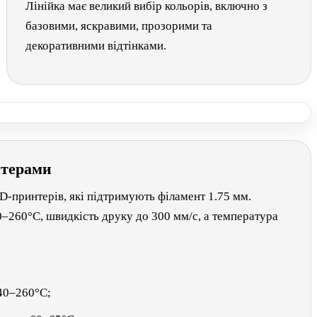
Лінійка має великий вибір кольорів, включно з
базовими, яскравими, прозорими та
декоративними відтінками.
нтерами
принтерів, які підтримують філамент 1.75 мм.
–260°C, швидкість друку до 300 мм/с, а температура
40–260°C;