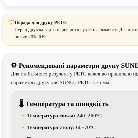
💡
Порада для друку PETG
Перед друком варто перевірити сухість філаменту. Для опти
нижче 20% RH.
⚙ Рекомендовані параметри друку SU
Для стабільного результату PETG важливо правильно пі
параметри друку для SUNLU PETG 1.75 мм.
🌡 Температура та швидкість
Температура сопла:
240–260°C
Температура столу:
60–70°C