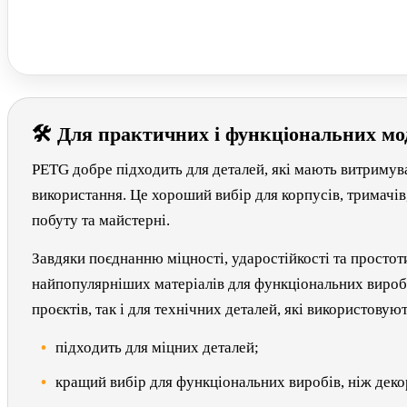
🛠 Для практичних і функціональних мо
PETG добре підходить для деталей, які мають витримув
використання. Це хороший вибір для корпусів, тримачів
побуту та майстерні.
Завдяки поєднанню міцності, ударостійкості та простот
найпопулярніших матеріалів для функціональних виробі
проєктів, так і для технічних деталей, які використовую
підходить для міцних деталей;
кращий вибір для функціональних виробів, ніж деко