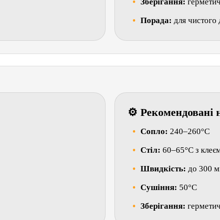
Зберігання:
герметич
Порада:
для чистого
⚙ Рекомендовані 
Сопло:
240–260°C
Стіл:
60–65°C з клеє
Швидкість:
до 300 м
Сушіння:
50°C
Зберігання:
герметич