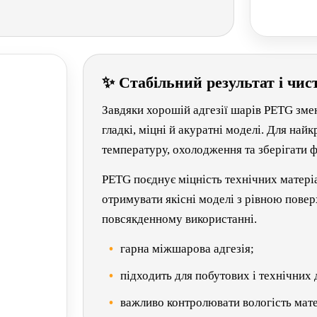
✨ Стабільний результат і чист
Завдяки хорошій адгезії шарів PETG зм
гладкі, міцні й акуратні моделі. Для на
температуру, охолодження та зберігати ф
PETG поєднує міцність технічних матері
отримувати якісні моделі з рівною пове
повсякденному використанні.
гарна міжшарова адгезія;
підходить для побутових і технічних 
важливо контролювати вологість мате