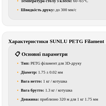
Температура столу з клеєм:
60–65°C
Швидкість друку:
до 300 мм/с
Характеристики SUNLU PETG Filament
📋 Основні параметри
Тип:
PETG філамент для 3D-друку
Діаметр:
1.75 ± 0.02 мм
Вага нетто:
1 кг / котушка
Вага брутто:
1.3 кг / котушка
Довжина:
приблизно 320 м для 1 кг 1.75 мм