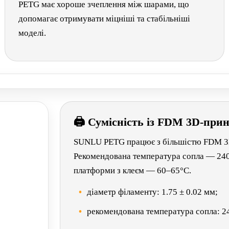
PETG має хороше зчеплення між шарами, що
допомагає отримувати міцніші та стабільніші
моделі.
🖨 Сумісність із FDM 3D-при
SUNLU PETG працює з більшістю FDM 3D-
Рекомендована температура сопла — 240
платформи з клеєм — 60–65°C.
діаметр філаменту: 1.75 ± 0.02 мм;
рекомендована температура сопла: 2