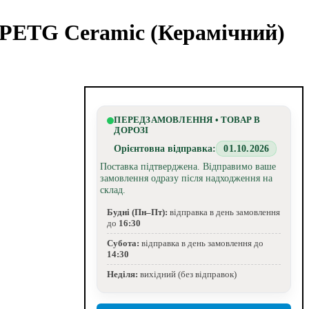
PETG Ceramic (Керамічний)
ПЕРЕДЗАМОВЛЕННЯ • ТОВАР В
ДОРОЗІ
Орієнтовна відправка:
01.10.2026
Поставка підтверджена. Відправимо ваше
замовлення одразу після надходження на
склад.
Будні (Пн–Пт):
відправка в день замовлення
до
16:30
Субота:
відправка в день замовлення до
14:30
Неділя:
вихідний (без відправок)