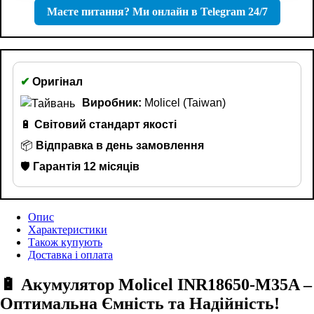
Маєте питання? Ми онлайн в Telegram 24/7
✔
Оригінал
Виробник:
Molicel (Taiwan)
🔋
Світовий стандарт якості
📦
Відправка в день замовлення
🛡️
Гарантія 12 місяців
Опис
Характеристики
Також купують
Доставка і оплата
🔋 Акумулятор Molicel INR18650-M35A –
Оптимальна Ємність та Надійність!