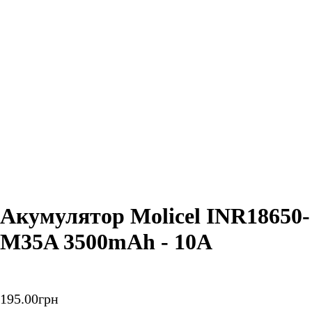
Акумулятор Molicel INR18650-
M35A 3500mAh - 10A
195
.
00
грн