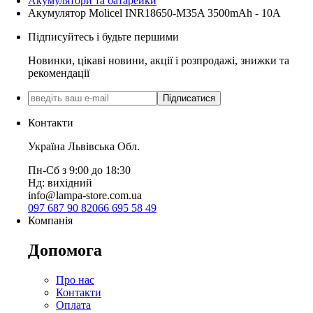
Акумулятори та батарейки
Акумулятор Molicel INR18650-M35A 3500mAh - 10A
Підписуйтесь і будьте першими
Новинки, цікаві новини, акції і розпродажі, знижки та
рекомендації
Підписатися
Контакти
Україна Львівська Обл.
Пн-Сб з 9:00 до 18:30
Нд: вихідний
info@lampa-store.com.ua
097 687 90 82
066 695 58 49
Компанія
Допомога
Про нас
Контакти
Оплата