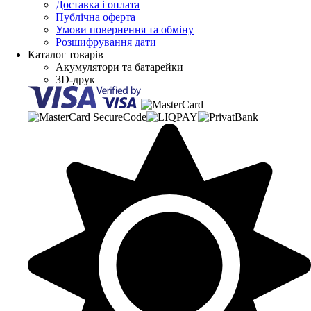
Доставка і оплата
Публічна оферта
Умови повернення та обміну
Розшифрування дати
Каталог товарів
Акумулятори та батарейки
3D-друк