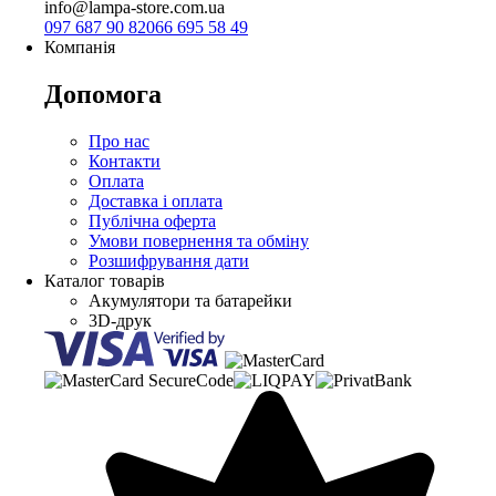
info@lampa-store.com.ua
097 687 90 82
066 695 58 49
Компанія
Допомога
Про нас
Контакти
Оплата
Доставка і оплата
Публічна оферта
Умови повернення та обміну
Розшифрування дати
Каталог товарів
Акумулятори та батарейки
3D-друк