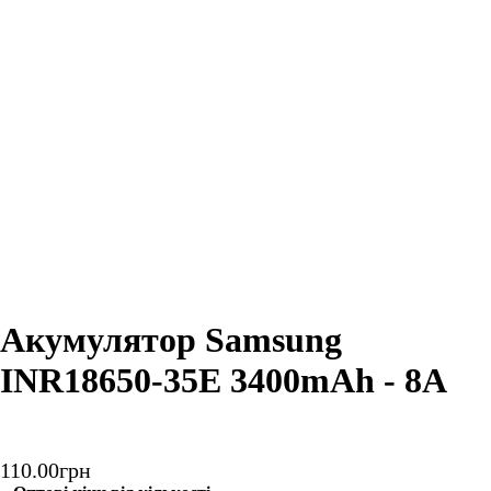
Акумулятор Samsung
INR18650-35E 3400mAh - 8A
110
.
00
грн