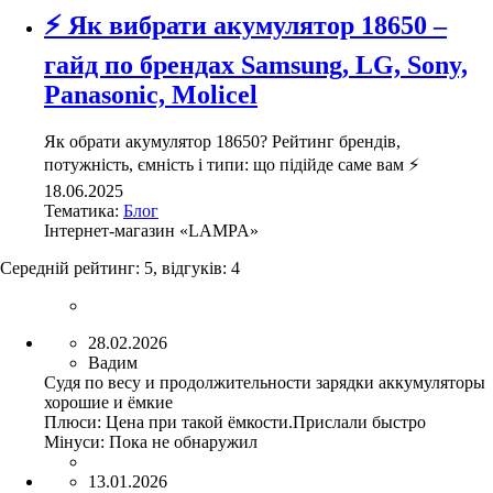
⚡ Як вибрати акумулятор 18650 –
гайд по брендах Samsung, LG, Sony,
Panasonic, Molicel
Як обрати акумулятор 18650? Рейтинг брендів,
потужність, ємність і типи: що підійде саме вам ⚡
18.06.2025
Тематика:
Блог
Інтернет-магазин «LAMPA»
Середній рейтинг:
5
, відгуків:
4
28.02.2026
Вадим
Судя по весу и продолжительности зарядки аккумуляторы
хорошие и ёмкие
Плюси:
Цена при такой ёмкости.Прислали быстро
Мінуси:
Пока не обнаружил
13.01.2026