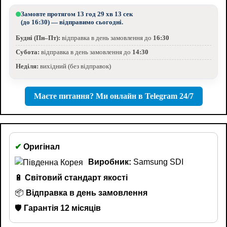
Замовте протягом
13 год 29 хв 12 сек
(до 16:30) — відправимо сьогодні.
Будні (Пн–Пт):
відправка в день замовлення до
16:30
Субота:
відправка в день замовлення до
14:30
Неділя:
вихідний (без відправок)
Маєте питання? Ми онлайн в Telegram 24/7
✔
Оригінал
Виробник:
Samsung SDI
🔋
Світовий стандарт якості
📦
Відправка в день замовлення
🛡️
Гарантія 12 місяців