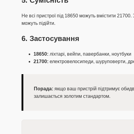
5. Сумісність
Не всі пристрої під 18650 можуть вмістити 21700.
можуть підійти.
6. Застосування
18650:
ліхтарі, вейпи, павербанки, ноутбуки
21700:
електровелосипеди, шуруповерти, дро
Порада:
якщо ваш пристрій підтримує оби
залишається золотим стандартом.