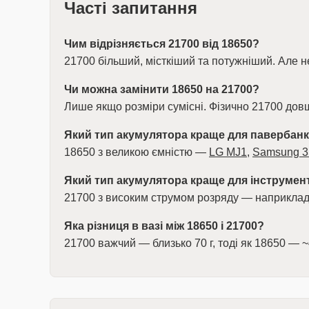
Часті запитання
Чим відрізняється 21700 від 18650?
21700 більший, місткіший та потужніший. Але не
Чи можна замінити 18650 на 21700?
Лише якщо розміри сумісні. Фізично 21700 дов
Який тип акумулятора краще для павербан
18650 з великою ємністю —
LG MJ1
,
Samsung 
Який тип акумулятора краще для інструмен
21700 з високим струмом розряду — наприкла
Яка різниця в вазі між 18650 і 21700?
21700 важчий — близько 70 г, тоді як 18650 — ~4