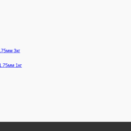
.75мм 3кг
1.75мм 1кг