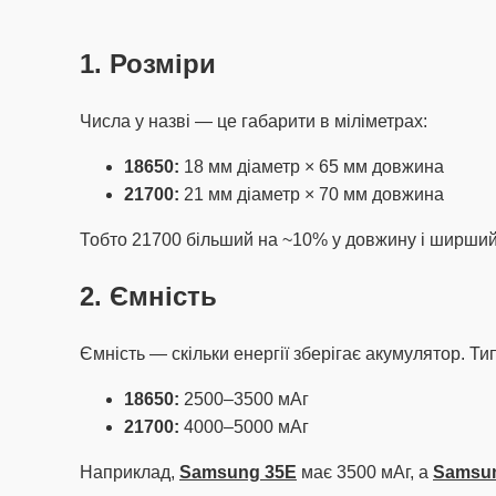
1. Розміри
Числа у назві — це габарити в міліметрах:
18650:
18 мм діаметр × 65 мм довжина
21700:
21 мм діаметр × 70 мм довжина
Тобто 21700 більший на ~10% у довжину і ширший. В
2. Ємність
Ємність — скільки енергії зберігає акумулятор. Ти
18650:
2500–3500 мАг
21700:
4000–5000 мАг
Наприклад,
Samsung 35E
має 3500 мАг, а
Samsu