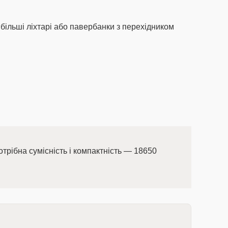
 більші ліхтарі або павербанки з перехідником
отрібна сумісність і компактність — 18650