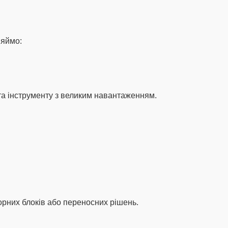
няймо:
та інструменту з великим навантаженням.
рних блоків або переносних рішень.