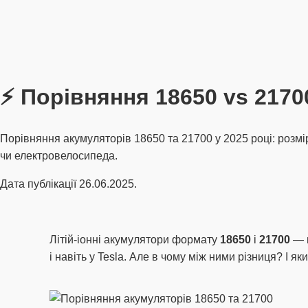
⚡ Порівняння 18650 vs 217
Порівняння акумуляторів 18650 та 21700 у 2025 році: розмі
чи електровелосипеда.
Дата публікації 26.06.2025.
Літій-іонні акумулятори формату
18650
і
21700
— н
і навіть у Tesla. Але в чому між ними різниця? І я