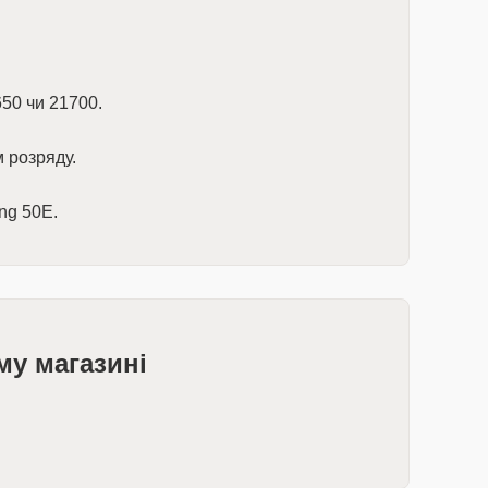
50 чи 21700.
 розряду.
ng 50E.
му магазині