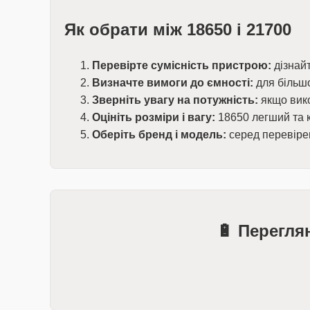
Як обрати між 18650 і 21700
Перевірте сумісність пристрою:
дізнайт
Визначте вимоги до ємності:
для більшо
Зверніть увагу на потужність:
якщо вико
Оцініть розміри і вагу:
18650 легший та 
Оберіть бренд і модель:
серед перевіре
🔋 Перегля