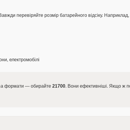
 Завжди перевіряйте розмір батарейного відсіку. Наприклад,
ни, електромобілі
два формати — обирайте
21700
. Вони ефективніші. Якщо ж п