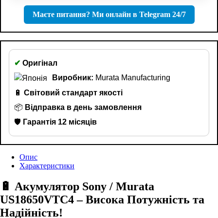
Маєте питання? Ми онлайн в Telegram 24/7
✔
Оригінал
Виробник:
Murata Manufacturing
🔋
Світовий стандарт якості
📦
Відправка в день замовлення
🛡️
Гарантія 12 місяців
Опис
Характеристики
🔋 Акумулятор Sony / Murata
US18650VTC4 – Висока Потужність та
Надійність!