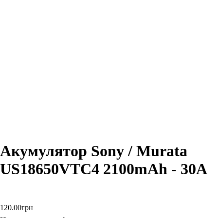
Акумулятор Sony / Murata
US18650VTC4 2100mAh - 30A
120
.
00
грн