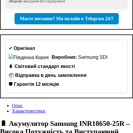
Неділя:
вихідний (без відправок)
Маєте питання? Ми онлайн в Telegram 24/7
✔
Оригінал
Виробник:
Samsung SDI
🔋
Світовий стандарт якості
📦
Відправка в день замовлення
🛡️
Гарантія 12 місяців
Опис
Характеристики
🔋 Акумулятор Samsung INR18650-25R –
Висока Потужність та Виступаючий