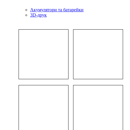
Акумулятори та батарейки
3D-друк