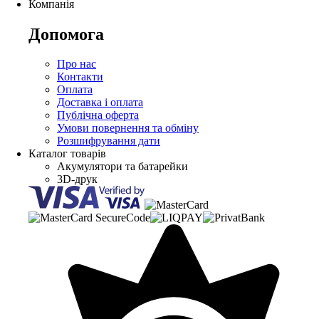
Компанія
Допомога
Про нас
Контакти
Оплата
Доставка і оплата
Публічна оферта
Умови повернення та обміну
Розшифрування дати
Каталог товарів
Акумулятори та батарейки
3D-друк