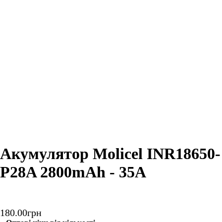
Акумулятор Molicel INR18650-
P28A 2800mAh - 35A
180
.
00
грн