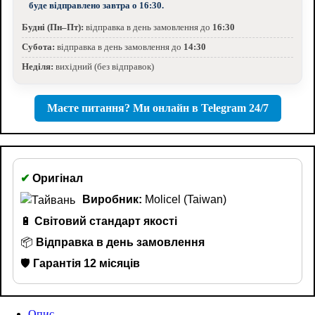
буде відправлено завтра о 16:30.
Будні (Пн–Пт):
відправка в день замовлення до
16:30
Субота:
відправка в день замовлення до
14:30
Неділя:
вихідний (без відправок)
Маєте питання? Ми онлайн в Telegram 24/7
✔
Оригінал
Виробник:
Molicel (Taiwan)
🔋
Світовий стандарт якості
📦
Відправка в день замовлення
🛡️
Гарантія 12 місяців
Опис