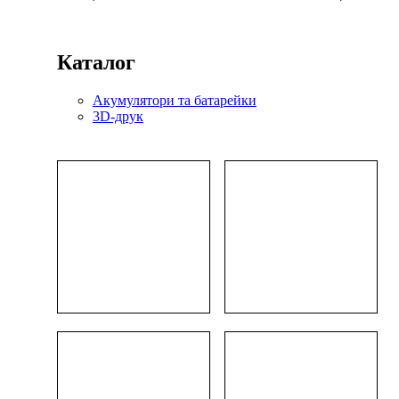
Каталог
Акумулятори та батарейки
3D-друк