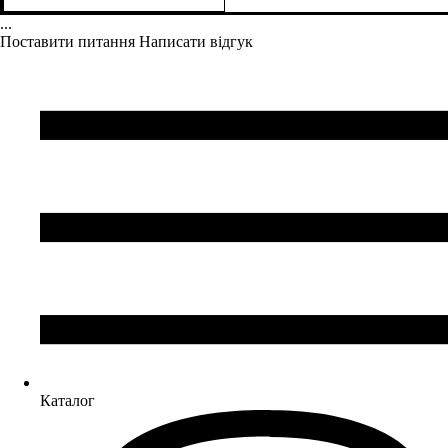
4850
5000
використання
...
Поставити питання
Написати відгук
Каталог