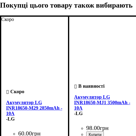
Покупці цього товару також вибирають
Скоро
Акумулятор LG
Акумулятор LG
INR18650-MJ1 3500mAh -
INR18650-M29 2850mAh -
10A
10A
-LG
-LG
98
.
00
грн
60
.
00
грн