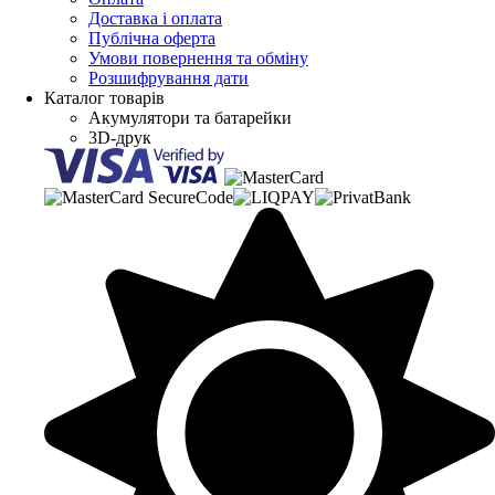
Доставка і оплата
Публічна оферта
Умови повернення та обміну
Розшифрування дати
Каталог товарів
Акумулятори та батарейки
3D-друк