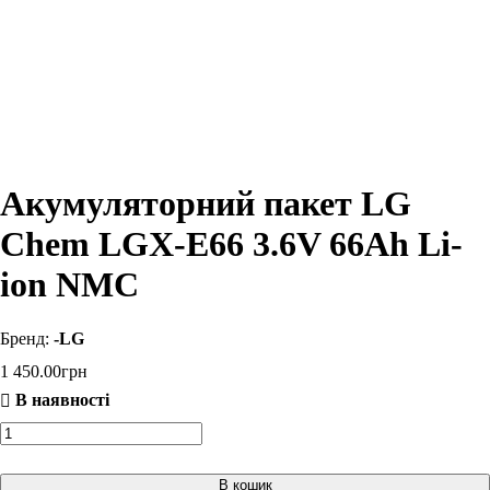
Акумуляторний пакет LG
Chem LGX-E66 3.6V 66Ah Li-
ion NMC
-LG
1 450
.
00
грн
В кошик