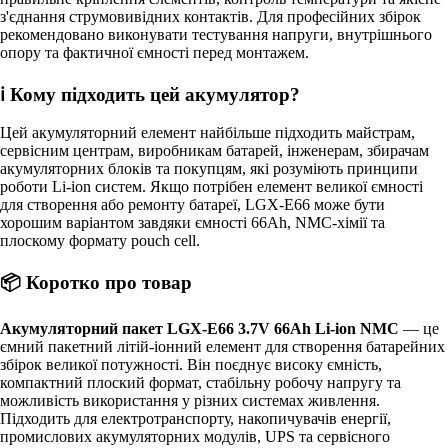
з'єднання струмовивідних контактів. Для професійних збірок
рекомендовано виконувати тестування напруги, внутрішнього
опору та фактичної ємності перед монтажем.
ℹ Кому підходить цей акумулятор?
Цей акумуляторний елемент найбільше підходить майстрам,
сервісним центрам, виробникам батарей, інженерам, збирачам
акумуляторних блоків та покупцям, які розуміють принципи
роботи Li-ion систем. Якщо потрібен елемент великої ємності
для створення або ремонту батареї, LGX-E66 може бути
хорошим варіантом завдяки ємності 66Ah, NMC-хімії та
плоскому формату pouch cell.
📦 Коротко про товар
Акумуляторний пакет LGX-E66 3.7V 66Ah Li-ion NMC
— це
ємний пакетний літій-іонний елемент для створення батарейних
збірок великої потужності. Він поєднує високу ємність,
компактний плоский формат, стабільну робочу напругу та
можливість використання у різних системах живлення.
Підходить для електротранспорту, накопичувачів енергії,
промислових акумуляторних модулів, UPS та сервісного