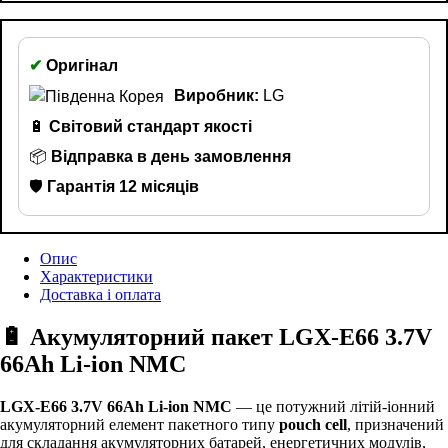
✔
Оригінал
Виробник:
LG
🔋
Світовий стандарт якості
📦
Відправка в день замовлення
🛡️
Гарантія 12 місяців
Опис
Характеристики
Доставка і оплата
🔋 Акумуляторний пакет LGX-E66 3.7V
66Ah Li-ion NMC
LGX-E66 3.7V 66Ah Li-ion NMC
— це потужний літій-іонний
акумуляторний елемент пакетного типу
pouch cell
, призначений
для складання акумуляторних батарей, енергетичних модулів,