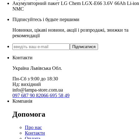
Акумуляторний пакет LG Chem LGX-E66 3.6V 66Ah Li-ion
NMC
Підписуйтесь і будьте першими
Новинки, цікаві новини, акції і розпродажі, знижки та
рекомендації
Підписатися
Контакти
Україна Львівська Обл.
Пн-Сб з 9:00 до 18:30
Нд: вихідний
info@lampa-store.com.ua
097 687 90 82
066 695 58 49
Компанія
Допомога
Про нас
Контакти
Оплата